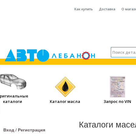
Как купить
Доставка
О магаз
ригинальные
каталоги
Каталог масла
Запрос по VIN
Каталоги масе
Вход / Регистрация