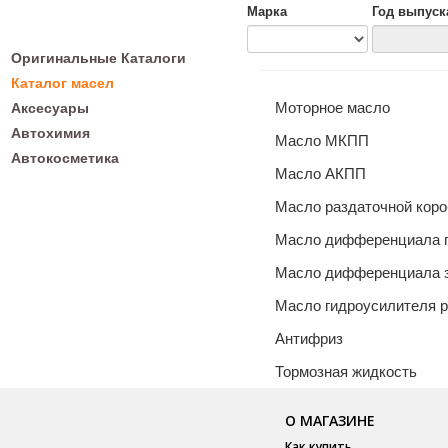
Марка
Год выпуск
Оригинальные Каталоги
Каталог масел
Моторное масло
Аксесуары
Автохимия
Масло МКПП
Автокосметика
Масло АКПП
Масло раздаточной коро
Масло дифференциала п
Масло дифференциала з
Масло гидроусилителя 
Антифриз
Тормозная жидкость
О МАГАЗИНЕ
Как купить