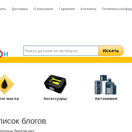
пить
Доставка
О магазине
Гарантия
Контакты
Политика конфи
лог масла
Аксессуары
Автохимия
писок блогов
тупных блогов нет