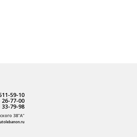
 511-59-10
) 26-77-00
) 33-79-98
ского 38"А"
utolebanon.ru