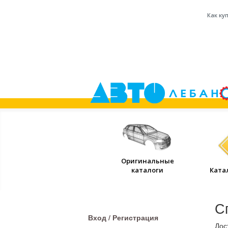
Как ку
Оригинальные
каталоги
Ката
С
Вход / Регистрация
Дос