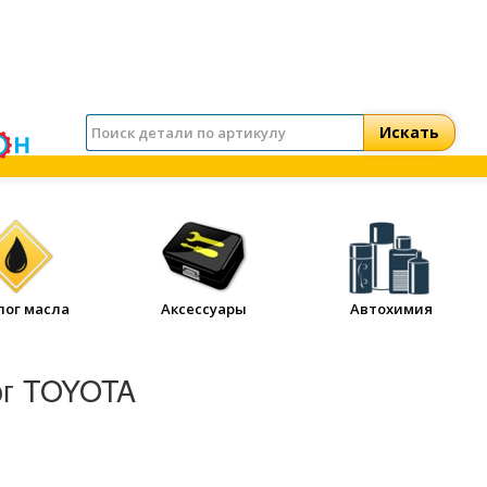
лог масла
Аксессуары
Автохимия
ог TOYOTA