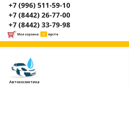
+7 (996) 511-59-10
+7 (8442) 26-77-00
+7 (8442) 33-79-98
Моя корзина:
0
пусто
Автокосметика